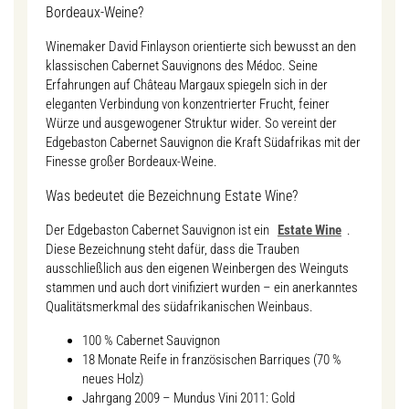
Bordeaux-Weine?
Winemaker David Finlayson orientierte sich bewusst an den
klassischen Cabernet Sauvignons des Médoc. Seine
Erfahrungen auf Château Margaux spiegeln sich in der
eleganten Verbindung von konzentrierter Frucht, feiner
Würze und ausgewogener Struktur wider. So vereint der
Edgebaston Cabernet Sauvignon die Kraft Südafrikas mit der
Finesse großer Bordeaux-Weine.
Was bedeutet die Bezeichnung Estate Wine?
Der Edgebaston Cabernet Sauvignon ist ein
Estate Wine
.
Diese Bezeichnung steht dafür, dass die Trauben
ausschließlich aus den eigenen Weinbergen des Weinguts
stammen und auch dort vinifiziert wurden – ein anerkanntes
Qualitätsmerkmal des südafrikanischen Weinbaus.
100 % Cabernet Sauvignon
18 Monate Reife in französischen Barriques (70 %
neues Holz)
Jahrgang 2009 – Mundus Vini 2011: Gold