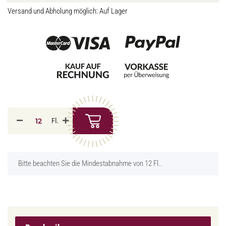
Versand und Abholung möglich: Auf Lager
Fl.
x
Bitte beachten Sie die Mindestabnahme von 12 Fl..