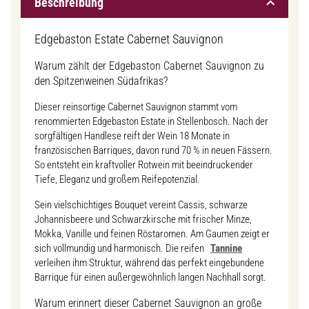
Beschreibung
Edgebaston Estate Cabernet Sauvignon
Warum zählt der Edgebaston Cabernet Sauvignon zu
den Spitzenweinen Südafrikas?
Dieser reinsortige Cabernet Sauvignon stammt vom
renommierten Edgebaston Estate in Stellenbosch. Nach der
sorgfältigen Handlese reift der Wein 18 Monate in
französischen Barriques, davon rund 70 % in neuen Fässern.
So entsteht ein kraftvoller Rotwein mit beeindruckender
Tiefe, Eleganz und großem Reifepotenzial.
Sein vielschichtiges Bouquet vereint Cassis, schwarze
Johannisbeere und Schwarzkirsche mit frischer Minze,
Mokka, Vanille und feinen Röstaromen. Am Gaumen zeigt er
sich vollmundig und harmonisch. Die reifen
Tannine
verleihen ihm Struktur, während das perfekt eingebundene
Barrique für einen außergewöhnlich langen Nachhall sorgt.
Warum erinnert dieser Cabernet Sauvignon an große