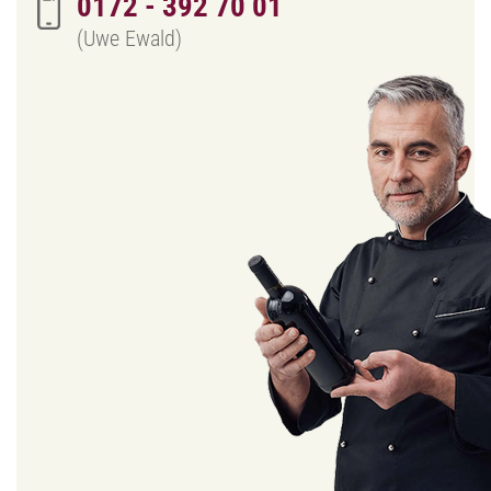
0172 - 392 70 01
(Uwe Ewald)