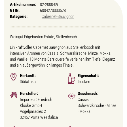
Artikelnummer:
02-2000-09
GTIN:
6004270000528
Kategorie:
Cabernet-Sauvignon
Weingut Edgebaston Estate, Stellenbosch
Ein kraftvoller Cabernet Sauvignon aus Stellenbosch mit
intensiven Aromen von Cassis, Schwarzkirsche, Minze, Mokka
und Vanille. 18 Monate Barriquereife verleihen ihm Tiefe, Eleganz
und ein außergewöhnlich langes Finale.
Herkunft:
Eigenschaft:
Südafrika
trocken
Hersteller:
Geschmack:
Importeur: Friedrich
Cassis ·
Klocke GmbH
Schwarzkirsche · Minze
Vogelparadies 2
· Mokka
32457 Porta Westfalica