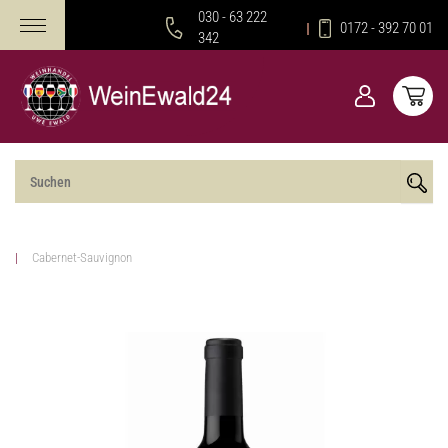
030 - 63 222
0172 - 392 70 01
342
Cabernet-Sauvignon