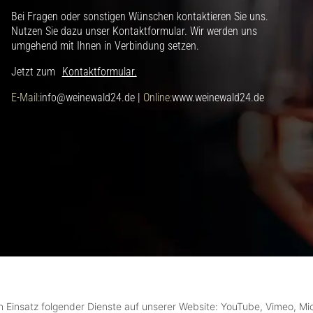
Bei Fragen oder sonstigen Wünschen kontaktieren Sie uns.
Nutzen Sie dazu unser Kontaktformular. Wir werden uns
umgehend mit Ihnen in Verbindung setzen.
Jetzt zum
Kontaktformular.
E-Mail:
info@weinewald24.de |
Online:
www.weinewald24.de
en Einsatz folgender Dienste auf unserer Website: YouTube, Vimeo, Mi