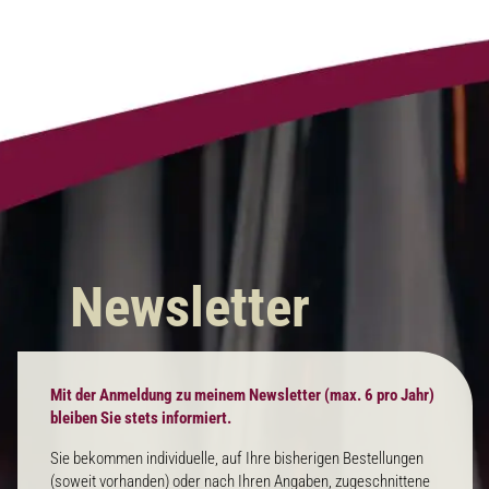
Newsletter
Mit der Anmeldung zu meinem Newsletter (max. 6 pro Jahr)
bleiben Sie stets informiert.
Sie bekommen individuelle, auf Ihre bisherigen Bestellungen
(soweit vorhanden) oder nach Ihren Angaben, zugeschnittene