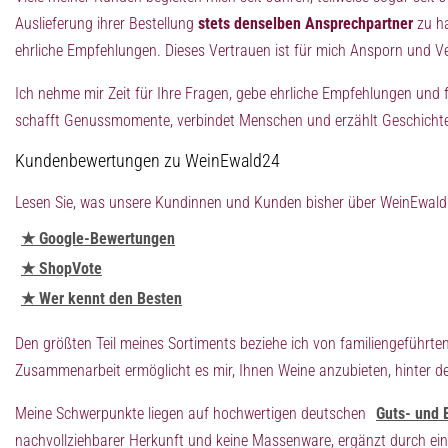
Auslieferung ihrer Bestellung
stets denselben Ansprechpartner
zu ha
ehrliche Empfehlungen. Dieses Vertrauen ist für mich Ansporn und Ve
Ich nehme mir Zeit für Ihre Fragen, gebe ehrliche Empfehlungen und f
schafft Genussmomente, verbindet Menschen und erzählt Geschicht
Kundenbewertungen zu WeinEwald24
Lesen Sie, was unsere Kundinnen und Kunden bisher über WeinEwald24
★ Google-Bewertungen
★ ShopVote
★ Wer kennt den Besten
Den größten Teil meines Sortiments beziehe ich von familiengeführten
Zusammenarbeit ermöglicht es mir, Ihnen Weine anzubieten, hinter de
Meine Schwerpunkte liegen auf hochwertigen deutschen
Guts- und 
nachvollziehbarer Herkunft und keine Massenware, ergänzt durch ein k