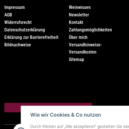
Impressum
Weinwissen
AGB
Newsletter
Widerrufsrecht
Kontakt
Datenschutzerklärung
Zahlungsmöglichkeiten
Erklärung zur Barrierefreiheit
Über mich
Bildnachweise
Versandhinweise-
Versandkosten
Sitemap
Vertrag widerrufen
Wie wir Cookies & Co nutzen
Durch Klicken auf „Alle akzeptieren“ gestatten Sie d