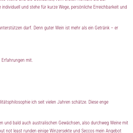
e individuell und stehe für kurze Wege, persönliche Erreichbarkeit und
nterstützen darf. Denn guter Wein ist mehr als ein Getränk – er
n Erfahrungen mit.
tätsphilosophie ich seit vielen Jahren schätze. Diese enge
en und bald auch australischen Gewächsen, also durchweg Weine mit
t but not least runden einige Winzersekte und Seccos mein Angebot