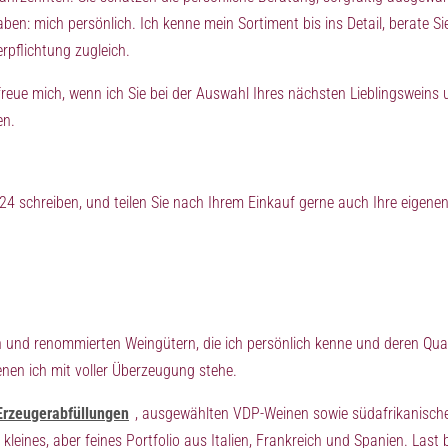
ben: mich persönlich. Ich kenne mein Sortiment bis ins Detail, berate Si
rpflichtung zugleich.
reue mich, wenn ich Sie bei der Auswahl Ihres nächsten Lieblingsweins u
en.
 schreiben, und teilen Sie nach Ihrem Einkauf gerne auch Ihre eigene
 und renommierten Weingütern, die ich persönlich kenne und deren Quali
nen ich mit voller Überzeugung stehe.
Erzeugerabfüllungen
, ausgewählten VDP-Weinen sowie südafrikanisch
leines, aber feines Portfolio aus Italien, Frankreich und Spanien. Las