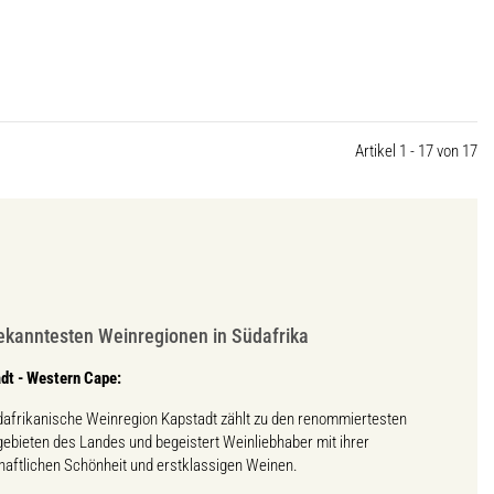
Artikel 1 - 17 von 17
ekanntesten Weinregionen in Südafrika
dt - Western Cape:
dafrikanische Weinregion Kapstadt zählt zu den renommiertesten
ebieten des Landes und begeistert Weinliebhaber mit ihrer
haftlichen Schönheit und erstklassigen Weinen.