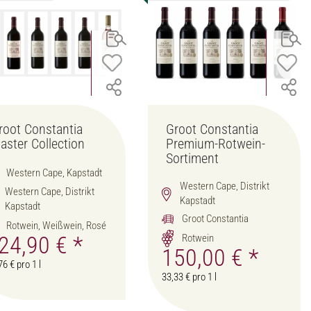
root Constantia
Groot Constantia
aster Collection
Premium-Rotwein-
Sortiment
Western Cape, Kapstadt
Western Cape, Distrikt
Western Cape, Distrikt
Kapstadt
Kapstadt
Groot Constantia
Rotwein, Weißwein, Rosé
24,90 €
*
Rotwein
150,00 €
*
76 € pro 1 l
33,33 € pro 1 l