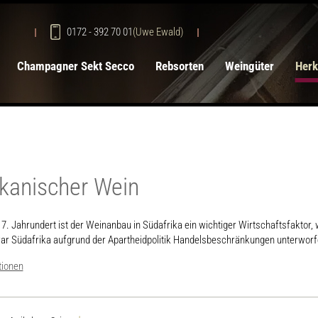
0172 - 392 70 01
(Uwe Ewald)
Champagner Sekt Secco
Rebsorten
Weingüter
Herk
ikanischer Wein
7. Jahrundert ist der Weinanbau in Südafrika ein wichtiger Wirtschaftsfaktor,
ar Südafrika aufgrund der Apartheidpolitik Handelsbeschränkungen unterworf
tionen