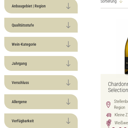
Sortierung
Anbaugebiet | Region
Qualitätsstufe
Wein-Kategorie
Jahrgang
Verschluss
Chardonn
Selectio
Stellenb
Allergene
Region
Kleine Z
Verfügbarkeit
Weißwe