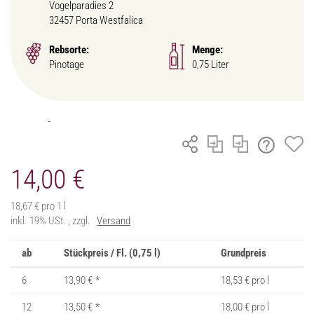
Vogelparadies 2
32457 Porta Westfalica
Rebsorte:
Menge:
Pinotage
0,75 Liter
14,00 €
18,67 € pro 1 l
inkl. 19% USt. , zzgl.
Versand
ab
Stückpreis / Fl. (0,75 l)
Grundpreis
6
13,90 €
*
18,53 € pro l
12
13,50 €
*
18,00 € pro l