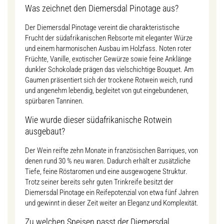
Was zeichnet den Diemersdal Pinotage aus?
Der Diemersdal Pinotage vereint die charakteristische
Frucht der südafrikanischen Rebsorte mit eleganter Würze
und einem harmonischen Ausbau im Holzfass. Noten roter
Früchte, Vanille, exotischer Gewürze sowie feine Anklänge
dunkler Schokolade prägen das vielschichtige Bouquet. Am
Gaumen präsentiert sich der trockene Rotwein weich, rund
und angenehm lebendig, begleitet von gut eingebundenen,
spürbaren Tanninen.
Wie wurde dieser südafrikanische Rotwein
ausgebaut?
Der Wein reifte zehn Monate in französischen Barriques, von
denen rund 30 % neu waren. Dadurch erhält er zusätzliche
Tiefe, feine Röstaromen und eine ausgewogene Struktur.
Trotz seiner bereits sehr guten Trinkreife besitzt der
Diemersdal Pinotage ein Reifepotenzial von etwa fünf Jahren
und gewinnt in dieser Zeit weiter an Eleganz und Komplexität.
Zu welchen Speisen passt der Diemersdal