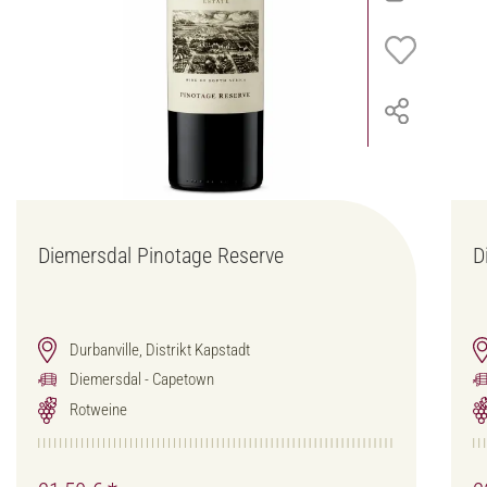
Diemersdal Pinotage Reserve
D
Durbanville, Distrikt Kapstadt
Diemersdal - Capetown
Rotweine