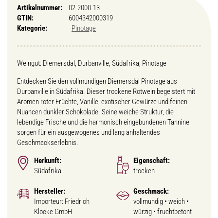
Artikelnummer:
02-2000-13
GTIN:
6004342000319
Kategorie:
Pinotage
Weingut: Diemersdal, Durbanville, Südafrika, Pinotage
Entdecken Sie den vollmundigen Diemersdal Pinotage aus
Durbanville in Südafrika. Dieser trockene Rotwein begeistert mit
Aromen roter Früchte, Vanille, exotischer Gewürze und feinen
Nuancen dunkler Schokolade. Seine weiche Struktur, die
lebendige Frische und die harmonisch eingebundenen Tannine
sorgen für ein ausgewogenes und lang anhaltendes
Geschmackserlebnis.
Herkunft:
Eigenschaft:
Südafrika
trocken
Hersteller:
Geschmack:
Importeur: Friedrich
vollmundig • weich •
Klocke GmbH
würzig • fruchtbetont