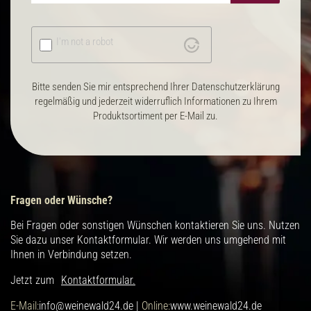
I'm not a robot
Bitte senden Sie mir entsprechend Ihrer Datenschutzerklärung
regelmäßig und jederzeit widerruflich Informationen zu Ihrem
Produktsortiment per E-Mail zu.
Fragen oder Wünsche?
Bei Fragen oder sonstigen Wünschen kontaktieren Sie uns. Nutzen
Sie dazu unser Kontaktformular. Wir werden uns umgehend mit
Ihnen in Verbindung setzen.
Jetzt zum
Kontaktformular.
E-Mail:
info@weinewald24.de |
Online:
www.weinewald24.de