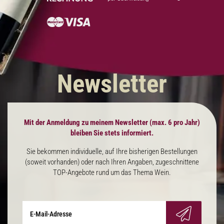
Newsletter
Mit der Anmeldung zu meinem Newsletter (max. 6 pro Jahr)
bleiben Sie stets informiert.
Sie bekommen individuelle, auf Ihre bisherigen Bestellungen
(soweit vorhanden) oder nach Ihren Angaben, zugeschnittene
TOP-Angebote rund um das Thema Wein.