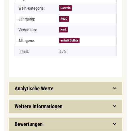
Wein-Kategorie:
Rotwein
Jahrgang:
2022
Verschluss:
Kork
Allergene:
enthält Sulfite
0,75 l
Inhalt:
Analytische Werte
Weitere Informationen
Bewertungen