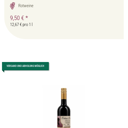
Rotweine
9,50 €
*
12,67 € pro 1 l
VERSAND UND ABHOLUNG MÖGLICH