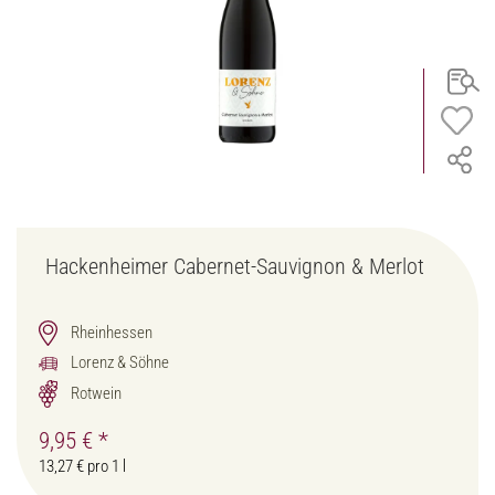
Hackenheimer Cabernet-Sauvignon & Merlot
Rheinhessen
Lorenz & Söhne
Rotwein
9,95 €
*
13,27 € pro 1 l