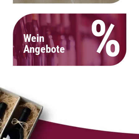
%
Wein
Angebote