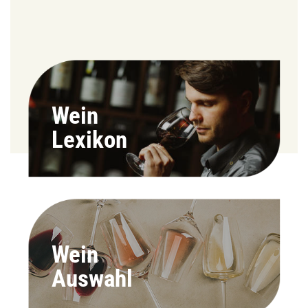
Wein
Lexikon
Wein
Auswahl