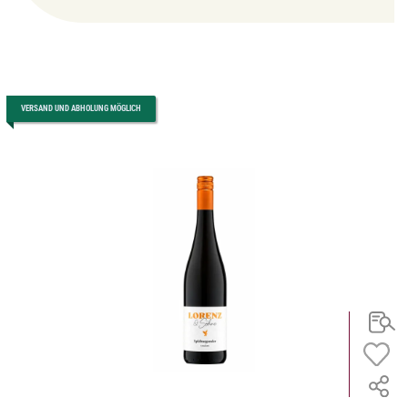
VERSAND UND ABHOLUNG MÖGLICH