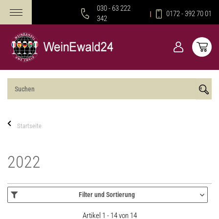
030 - 63 222
0172 - 392 70 01
342
Startseite
2022
Filter und Sortierung
Artikel 1 - 14 von 14