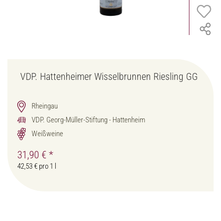
VDP. Hattenheimer Wisselbrunnen Riesling GG
Rheingau
VDP. Georg-Müller-Stiftung - Hattenheim
Weißweine
31,90 €
*
42,53 € pro 1 l