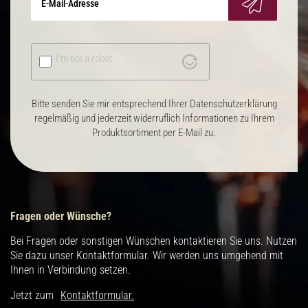
I'm not a robot
Bitte senden Sie mir entsprechend Ihrer Datenschutzerklärung
regelmäßig und jederzeit widerruflich Informationen zu Ihrem
Produktsortiment per E-Mail zu.
Fragen oder Wünsche?
Bei Fragen oder sonstigen Wünschen kontaktieren Sie uns. Nutzen
Sie dazu unser Kontaktformular. Wir werden uns umgehend mit
Ihnen in Verbindung setzen.
Jetzt zum
Kontaktformular.