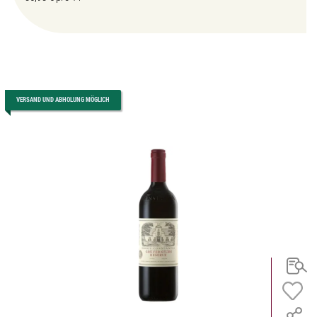
VERSAND UND ABHOLUNG MÖGLICH