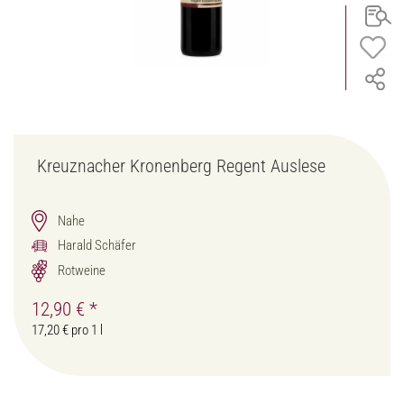
Kreuznacher Kronenberg Regent Auslese
Nahe
Harald Schäfer
Rotweine
12,90 €
*
17,20 € pro 1 l