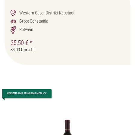
Western Cape, Distrikt Kapstadt
Groot Constantia
Rotwein
25,50 €
*
34,00 € pro 1 l
VERSAND UND ABHOLUNG MÖGLICH