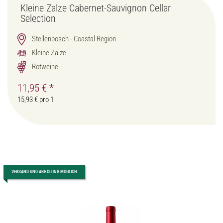
Kleine Zalze Cabernet-Sauvignon Cellar
Selection
Stellenbosch - Coastal Region
Kleine Zalze
Rotweine
11,95 €
*
15,93 € pro 1 l
VERSAND UND ABHOLUNG MÖGLICH