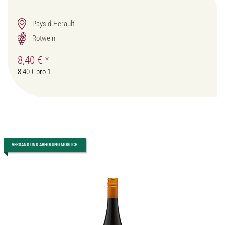
Pays d´Herault
Rotwein
8,40 €
*
8,40 € pro 1 l
VERSAND UND ABHOLUNG MÖGLICH