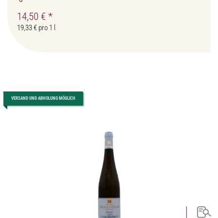
14,50 €
*
19,33 € pro 1 l
VERSAND UND ABHOLUNG MÖGLICH