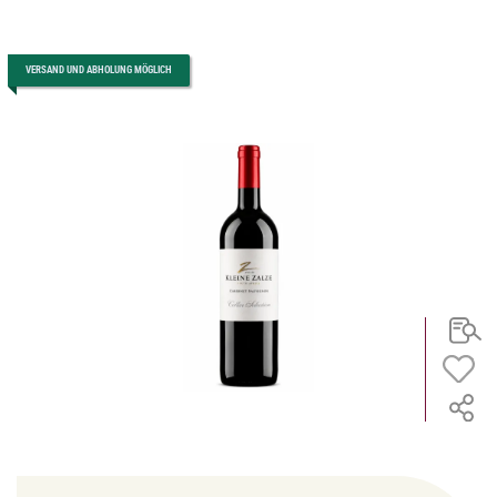
VERSAND UND ABHOLUNG MÖGLICH