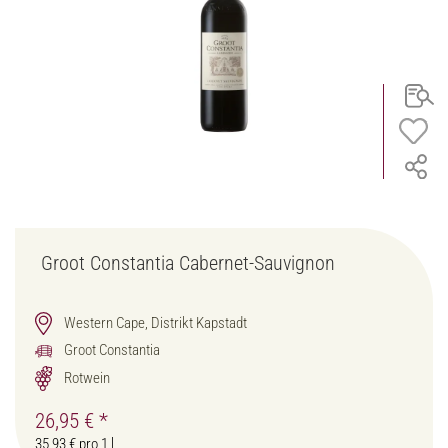
Groot Constantia Cabernet-Sauvignon
Western Cape, Distrikt Kapstadt
Groot Constantia
Rotwein
26,95 €
*
35,93 € pro 1 l