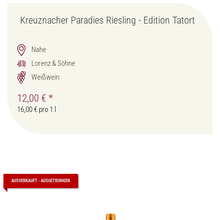
Kreuznacher Paradies Riesling - Edition Tatort
Nahe
Lorenz & Söhne
Weißwein
12,00 €
*
16,00 € pro 1 l
AUSVERKAUFT - AUSGETRUNKEN