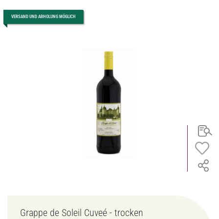
VERSAND UND ABHOLUNG MÖGLICH
Grappe de Soleil Cuveé - trocken