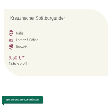
Kreuznacher Spätburgunder
Nahe
Lorenz & Söhne
Rotwein
9,50 €
*
12,67 € pro 1 l
VERSAND UND ABHOLUNG MÖGLICH