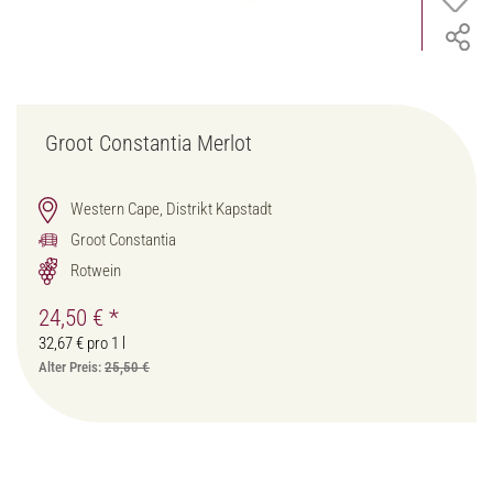
Groot Constantia Merlot
Western Cape, Distrikt Kapstadt
Groot Constantia
Rotwein
24,50 €
*
32,67 € pro 1 l
Alter Preis:
25,50 €