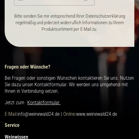
Bitte senden Sie mir entsprechend Ihrer Datenschutzerklärung
regelmäßig und jederzeit widerruflich Informationen zu Ihrem
Produktsortiment per E-Mail zu.
Fragen oder Wünsche?
Bei Fragen oder sonstigen Wünschen kontaktieren Sie uns. Nutzen
Sie dazu unser Kontaktformular. Wir werden uns umgehend mit
Ihnen in Verbindung setzen.
Jetzt zum
Kontaktformular.
E-Mail:
info@weinewald24.de |
Online:
www.weinewald24.de
Service
Weinwissen