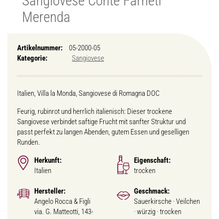
Sangiovese Conte Farneti
Merenda
Artikelnummer:
05-2000-05
Kategorie:
Sangiovese
Italien, Villa la Monda, Sangiovese di Romagna DOC
Feurig, rubinrot und herrlich italienisch: Dieser trockene
Sangiovese verbindet saftige Frucht mit sanfter Struktur und
passt perfekt zu langen Abenden, gutem Essen und geselligen
Runden.
Herkunft:
Eigenschaft:
Italien
trocken
Hersteller:
Geschmack:
Angelo Rocca & Figli
Sauerkirsche · Veilchen
via. G. Matteotti, 143-
· würzig · trocken