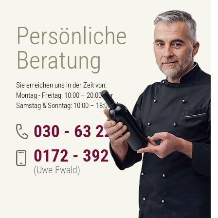
Persönliche
Beratung
Sie erreichen uns in der Zeit von:
Montag - Freitag: 10:00 – 20:00 Uhr
Samstag & Sonntag: 10:00 – 18:00 Uhr
030 - 63 222 342
0172 - 392 70 01
(Uwe Ewald)