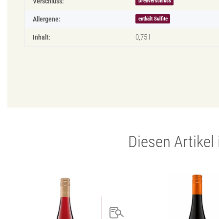
Verschluss:
Drehverschluss
Allergene:
enthält Sulfite
0,75 l
Inhalt:
Diesen Artikel 