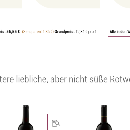
eis:
55,55 €
(Sie sparen: 1,35 €)
Grundpreis:
12,34 € pro 1 l
Alle in den
tere liebliche, aber nicht süße Rotw