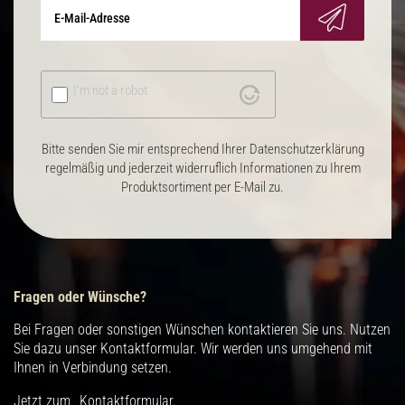
I'm not a robot
Bitte senden Sie mir entsprechend Ihrer Datenschutzerklärung
regelmäßig und jederzeit widerruflich Informationen zu Ihrem
Produktsortiment per E-Mail zu.
Fragen oder Wünsche?
Bei Fragen oder sonstigen Wünschen kontaktieren Sie uns. Nutzen
Sie dazu unser Kontaktformular. Wir werden uns umgehend mit
Ihnen in Verbindung setzen.
Jetzt zum
Kontaktformular.