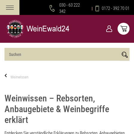
030 - 63 222
0172 - 392 70 01
342
Weinwissen
Weinwissen – Rebsorten,
Anbaugebiete & Weinbegriffe
erklärt
Entdecken Sie verständliche Erklärungen zu Rebsorten, Anbaugebieten,