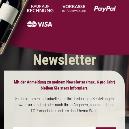
Newsletter
Mit der Anmeldung zu meinem Newsletter (max. 6 pro Jahr)
bleiben Sie stets informiert.
Sie bekommen individuelle, auf Ihre bisherigen Bestellungen
(soweit vorhanden) oder nach Ihren Angaben, zugeschnittene
TOP-Angebote rund um das Thema Wein.