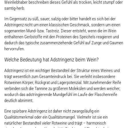
Weinliebhaber beschreiben dieses Gefühl als trocken, leicht stumpf oder
samtig-herb.
Im Gegensatz zu süß, sauer, salzig oder bitter handelt es sich bei der
Adstringenz nicht um einen klassischen Geschmack, sondern um einen
sogenannten Mund- bzw. Tastreiz. Dieser entsteht, wenn die im Wein
enthaltenen Gerbstoffe mit den Proteinen des Speichels reagieren und
dadurch das typische zusammenziehende Gefühl auf Zunge und Gaumen
hervorrufen.
Welche Bedeutung hat Adstringenz beim Wein?
Adstringenz ist ein wichtiger Bestandteil der Struktur eines Weines und
trägt wesentlich zum Gesamteindruck bei. Sie verleiht insbesondere
Rotweinen Körper, Rückgrat und Lagerpotenzial. Mit zunehmender Reife
verbinden sich die Tannine zu größeren Molekülen und werden weicher,
wodurch das adstringierende Mundgefühl im Laufe der Flaschenreife
deutlich abnimmt.
Eine spürbare Adstringenz ist daher nicht zwangsläufig ein
Qualitätsmerkmal oder ein Qualitätsmangel. Vielmehr ist sie ein
natürlicher Bestandteil vieler Rotweine und trägt – harmonisch