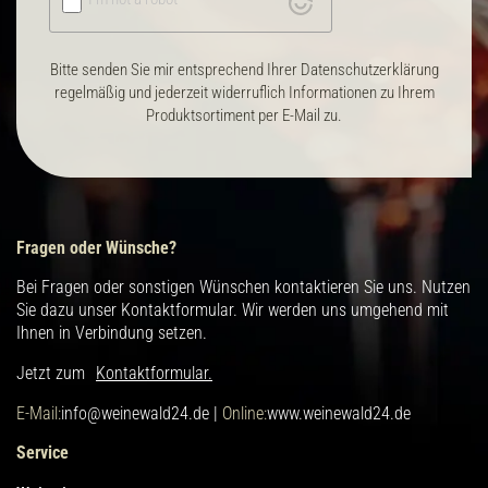
Bitte senden Sie mir entsprechend Ihrer Datenschutzerklärung
regelmäßig und jederzeit widerruflich Informationen zu Ihrem
Produktsortiment per E-Mail zu.
Fragen oder Wünsche?
Bei Fragen oder sonstigen Wünschen kontaktieren Sie uns. Nutzen
Sie dazu unser Kontaktformular. Wir werden uns umgehend mit
Ihnen in Verbindung setzen.
Jetzt zum
Kontaktformular.
E-Mail:
info@weinewald24.de |
Online:
www.weinewald24.de
Service