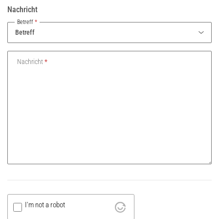
Nachricht
Betreff
Nachricht
I'm not a robot