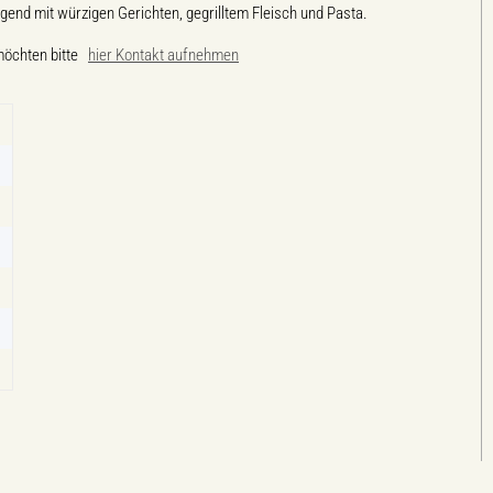
gend mit würzigen Gerichten, gegrilltem Fleisch und Pasta.
möchten bitte
hier Kontakt aufnehmen