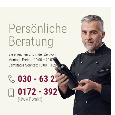
Persönliche
Beratung
Sie erreichen uns in der Zeit von:
Montag - Freitag: 10:00 – 20:00 Uhr
Samstag & Sonntag: 10:00 – 18:00 Uhr
030 - 63 222 342
0172 - 392 70 01
(Uwe Ewald)