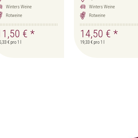
Winters Weine
Winters Weine
Rotweine
Rotweine
11,50 €
*
14,50 €
*
5,33 € pro 1 l
19,33 € pro 1 l