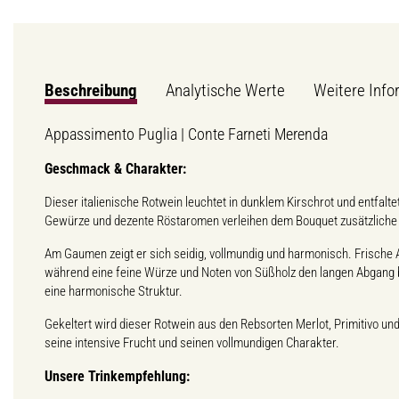
Beschreibung
Analytische Werte
Weitere Info
Appassimento Puglia | Conte Farneti Merenda
Geschmack & Charakter:
Dieser italienische Rotwein leuchtet in dunklem Kirschrot und entfal
Gewürze und dezente Röstaromen verleihen dem Bouquet zusätzliche 
Am Gaumen zeigt er sich seidig, vollmundig und harmonisch. Frische
während eine feine Würze und Noten von Süßholz den langen Abgang 
eine harmonische Struktur.
Gekeltert wird dieser Rotwein aus den Rebsorten Merlot, Primitivo un
seine intensive Frucht und seinen vollmundigen Charakter.
Unsere Trinkempfehlung: