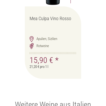
Mea Culpa Vino Rosso
Apulien, Sizilien
Rotweine
15,90 €
*
21,20 € pro 1 l
Weitere Weine aus Italien