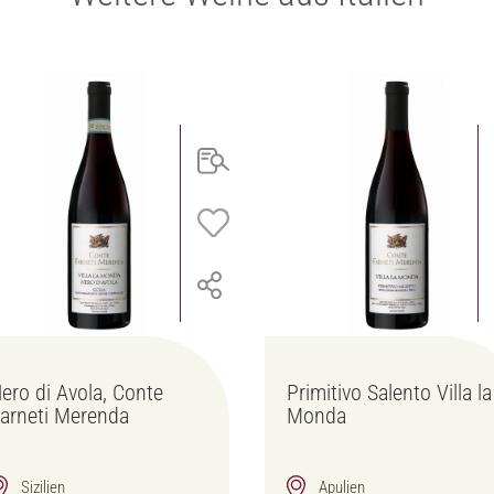
ero di Avola, Conte
Primitivo Salento Villa la
arneti Merenda
Monda
Sizilien
Apulien