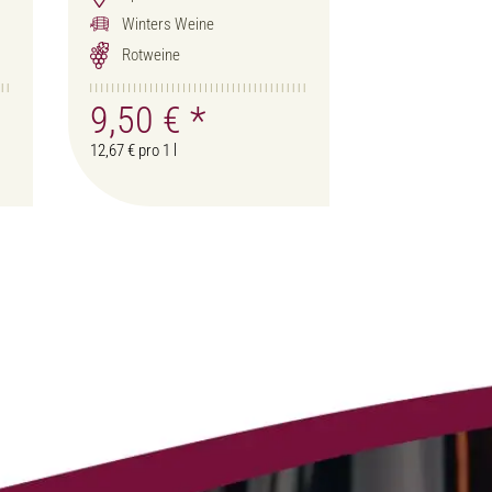
Winters Weine
Rotweine
9,50 €
*
12,67 € pro 1 l