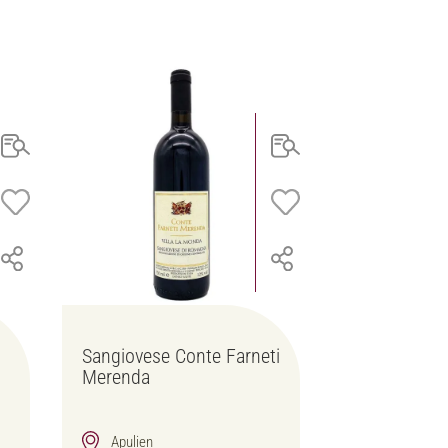
Sangiovese Conte Farneti
Merenda
Apulien