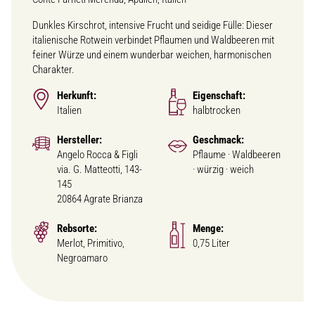
Dunkles Kirschrot, intensive Frucht und seidige Fülle: Dieser
italienische Rotwein verbindet Pflaumen und Waldbeeren mit
feiner Würze und einem wunderbar weichen, harmonischen
Charakter.
Herkunft:
Eigenschaft:
Italien
halbtrocken
Hersteller:
Geschmack:
Angelo Rocca & Figli
Pflaume · Waldbeeren
via. G. Matteotti, 143-
· würzig · weich
145
20864 Agrate Brianza
Rebsorte:
Menge:
Merlot, Primitivo,
0,75 Liter
Negroamaro