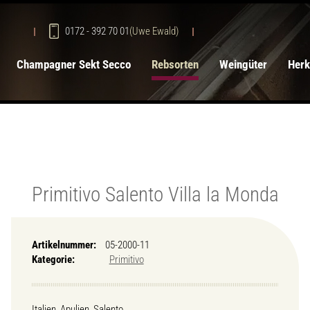
0172 - 392 70 01
(Uwe Ewald)
Champagner Sekt Secco
Rebsorten
Weingüter
Herk
Primitivo Salento Villa la Monda
Artikelnummer:
05-2000-11
Kategorie:
Primitivo
Italien, Apulien, Salento