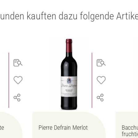
unden kauften dazu folgende Artike
te
Pierre Defrain Merlot
Bacchu
frucht