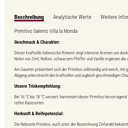
Beschreibung
Analytische Werte
Weitere Info
Primitivo Salento Villa la Monda
Geschmack & Charakter:
Dieser kraftvolle italienische Rotwein zeigt intensive Aromen von d
Noten von Zimt, Nelken, schwarzem Pfeffer und Vanille ergänzen die 
Am Gaumen präsentiert sich der Primitivo vollmundig und weich, mit
Abgang unterstreicht den kraftvollen und zugleich geschmeidigen Cha
Unsere Trinkempfehlung:
Bei 16 °C bis 18 °C serviert, harmoniert dieser Primitivo hervorragen
reifen Käsesorten.
Herkunft & Reifepotenzial:
Die Rebsorte Primitivo, auch unter der Bezeichnung Zinfandel bekann