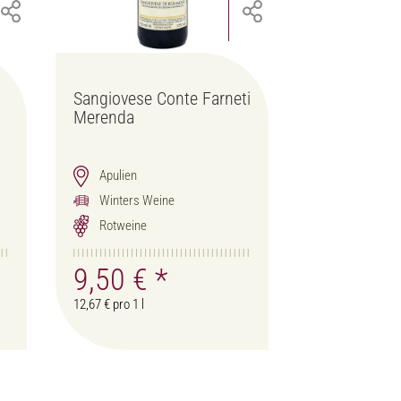
Sangiovese Conte Farneti
Merenda
Apulien
Winters Weine
Rotweine
9,50 €
*
12,67 € pro 1 l