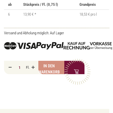
ab
Stückpreis / Fl. (0,75 l)
Grundpreis
6
13,90 €
*
18,53 € pro l
Versand und Abholung möglich: Auf Lager
IN DEN
Fl.
WARENKORB