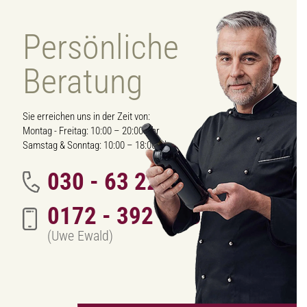
Persönliche
Beratung
Sie erreichen uns in der Zeit von:
Montag - Freitag: 10:00 – 20:00 Uhr
Samstag & Sonntag: 10:00 – 18:00 Uhr
030 - 63 222 342
0172 - 392 70 01
(Uwe Ewald)