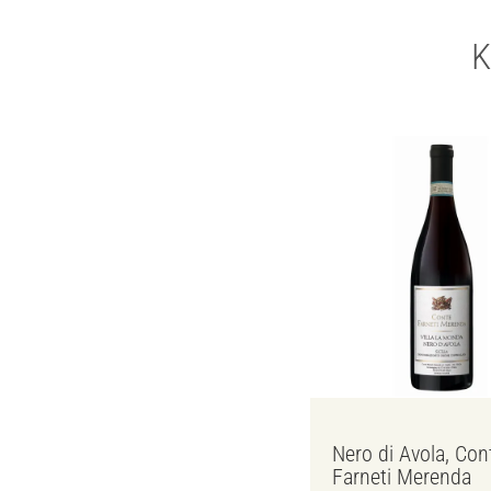
K
Nero di Avola, Con
Farneti Merenda