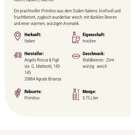
Ein prachtvoller Primitivo aus dem Süden Italiens: kraftvoll und
fruchtbetont, zugleich wunderbar weich, mit dunklen Beeren
und einer warmen, würzigen Aromatik.
Herkunft:
Eigenschaft:
Italien
trocken
Hersteller:
Geschmack:
Angelo Rocca & Figli
Waldbeeren · Zimt ·
via. G. Matteotti, 143-
würzig · weich
145
20864 Agrate Brianza
Rebsorte:
Menge:
Primitivo
0,75 Liter