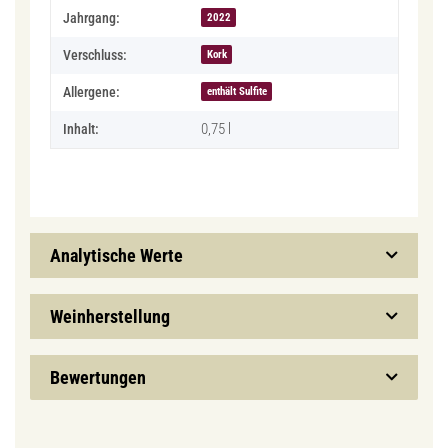
Jahrgang:
2022
Verschluss:
Kork
Allergene:
enthält Sulfite
0,75 l
Inhalt:
Analytische Werte
Weinherstellung
Bewertungen