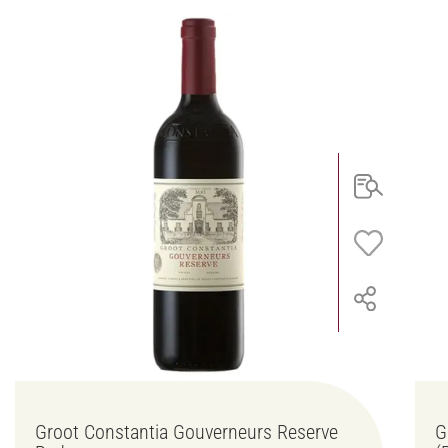
Groot Constantia Gouverneurs Reserve
G