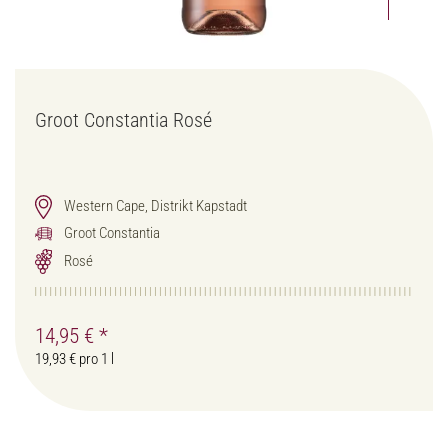
Groot Constantia Rosé
Western Cape, Distrikt Kapstadt
Groot Constantia
Rosé
14,95 €
*
19,93 € pro 1 l