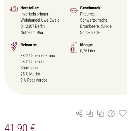
Hersteller:
Geschmack:
Inverkehrbringer:
Pflaume,
Weinhandel Uwe Ewald
Schwarzkirsche,
D 12307 Berlin
Brombeere, dunkle
Nuthestr. 96a
Schokolade
Rebsorte:
Menge:
0,75 Liter
38 % Cabernet Franc
28 % Cabernet
Sauvignon
25 % Merlot
9 % Petit Verdot
41,90 €