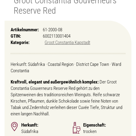
Groot Constantia Gouverneurs
Reserve Red
Artikelnummer:
61-2000-08
GTIN:
6002113001404
Kategorie:
Groot Constantia Kapstadt
Herkunft: Südafrika · Coastal Region · District Cape Town · Ward
Constantia
Kraftvoll, elegant und außergewöhnlich komplex:
Der Groot
Constantia Gouverneurs Reserve Red gehört zu den
Spitzenweinen des traditionsreichen Weinguts. Reife schwarze
Kirschen, Pflaumen, dunkle Schokolade sowie feine Noten von
Tabak und Zedernholz verleihen dieser Cuvée Tiefe, Struktur und
einen langen Nachhall.
Herkunft:
Eigenschaft:
Südafrika
trocken