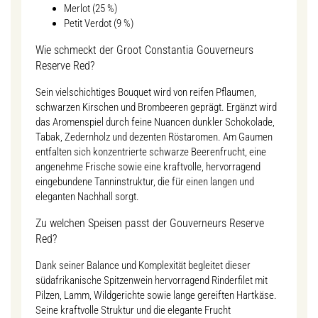
Merlot (25 %)
Petit Verdot (9 %)
Wie schmeckt der Groot Constantia Gouverneurs
Reserve Red?
Sein vielschichtiges Bouquet wird von reifen Pflaumen,
schwarzen Kirschen und Brombeeren geprägt. Ergänzt wird
das Aromenspiel durch feine Nuancen dunkler Schokolade,
Tabak, Zedernholz und dezenten Röstaromen. Am Gaumen
entfalten sich konzentrierte schwarze Beerenfrucht, eine
angenehme Frische sowie eine kraftvolle, hervorragend
eingebundene Tanninstruktur, die für einen langen und
eleganten Nachhall sorgt.
Zu welchen Speisen passt der Gouverneurs Reserve
Red?
Dank seiner Balance und Komplexität begleitet dieser
südafrikanische Spitzenwein hervorragend Rinderfilet mit
Pilzen, Lamm, Wildgerichte sowie lange gereiften Hartkäse.
Seine kraftvolle Struktur und die elegante Frucht