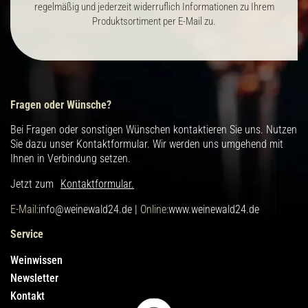
regelmäßig und jederzeit widerruflich Informationen zu Ihrem
Produktsortiment per E-Mail zu.
Fragen oder Wünsche?
Bei Fragen oder sonstigen Wünschen kontaktieren Sie uns. Nutzen
Sie dazu unser Kontaktformular. Wir werden uns umgehend mit
Ihnen in Verbindung setzen.
Jetzt zum
Kontaktformular.
E-Mail:
info@weinewald24.de |
Online:
www.weinewald24.de
Service
Weinwissen
Newsletter
Kontakt