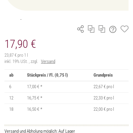
17,90 €
23,87 € pro 1 l
inkl. 19% USt. , zzgl.
Versand
ab
Stückpreis / Fl. (0,75 l)
Grundpreis
6
17,00 €
*
22,67 € pro l
12
16,75 €
*
22,33 € pro l
18
16,50 €
*
22,00 € pro l
Versand und Abholung möglich: Auf Lager