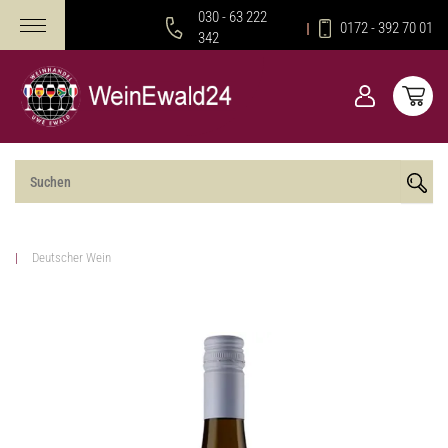
030 - 63 222
0172 - 392 70 01
342
Deutscher Wein