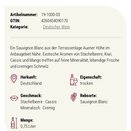
Artikelnummer:
19-1000-03
GTIN:
4260454090170
Kategorie:
Deutscher Wein
Ein Sauvignon Blanc aus der Terrassenlage Auener Höhe im
Anbaugebiet Nahe. Exotische Aromen von Stachelbeere, Kiwi,
Cassis und Mango treffen auf feine Mineralität, lebendige Frische
und cremigen Schmelz.
Herkunft:
Eigenschaft:
Deutschland
trocken
Geschmack:
Rebsorte:
Stachelbeere · Cassis ·
Sauvignon Blanc
Mineralisch · Cremig
Menge:
0,75 Liter