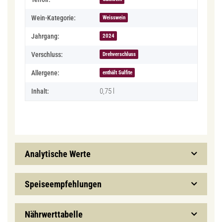
Wein-Kategorie:
Weisswein
Jahrgang:
2024
Verschluss:
Drehverschluss
Allergene:
enthält Sulfite
0,75 l
Inhalt:
Analytische Werte
Speiseempfehlungen
Nährwerttabelle