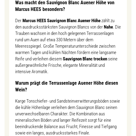
Was macht den Sauvignon Blanc Auener Höhe von
Marcus HEES besonders?
Der
Marcus HEES Sauvignon Blanc Auener Höhe
zählt zu
den ausdrucksstärksten Sauvignon Blancs von der
Nahe
. Die
Trauben wachsen in den hoch gelegenen Terrassenlagen
rund um Auen auf etwa 330 Metern über dem
Meeresspiegel. Große Temperaturunterschiede zwischen
warmen Tagen und kühlen Nächten fördern eine langsame
Reife und verleihen diesem
Sauvignon Blanc trocken
seine
außergewöhnliche Frische, elegante Mineralität und
intensive Aromatik.
Warum prägt die Terrassenlage Auener Höhe diesen
Wein?
Karge Tonschiefer- und Sandsteinverwitterungsböden sowie
die kühle Höhenlage verleihen dem Sauvignon Blanc seinen
unverwechselbaren Charakter. Die Kombination aus
mineralischen Böden und langer Reifezeit sorgt für eine
beeindruckende Balance aus Frucht, Finesse und Tiefgang
sowie ein langes, ausdrucksstarkes Finale.