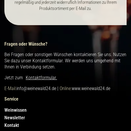
regelmäßig und jederzeit widerruflich Informationen zu Ihrem
Produktsortiment per E-Mail zu.
Fragen oder Wünsche?
Bei Fragen oder sonstigen Wünschen kontaktieren Sie uns. Nutzen
Sie dazu unser Kontaktformular. Wir werden uns umgehend mit
Ihnen in Verbindung setzen.
Jetzt zum
Kontaktformular.
E-Mail:
info@weinewald24.de |
Online:
www.weinewald24.de
Service
Weinwissen
Newsletter
Kontakt