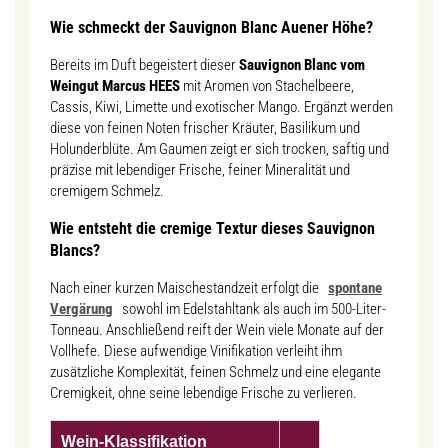
Wie schmeckt der Sauvignon Blanc Auener Höhe?
Bereits im Duft begeistert dieser
Sauvignon Blanc vom
Weingut Marcus HEES
mit Aromen von Stachelbeere,
Cassis, Kiwi, Limette und exotischer Mango. Ergänzt werden
diese von feinen Noten frischer Kräuter, Basilikum und
Holunderblüte. Am Gaumen zeigt er sich trocken, saftig und
präzise mit lebendiger Frische, feiner Mineralität und
cremigem Schmelz.
Wie entsteht die cremige Textur dieses Sauvignon
Blancs?
Nach einer kurzen Maischestandzeit erfolgt die
spontane
Vergärung
sowohl im Edelstahltank als auch im 500-Liter-
Tonneau. Anschließend reift der Wein viele Monate auf der
Vollhefe. Diese aufwendige Vinifikation verleiht ihm
zusätzliche Komplexität, feinen Schmelz und eine elegante
Cremigkeit, ohne seine lebendige Frische zu verlieren.
Wein-Klassifikation