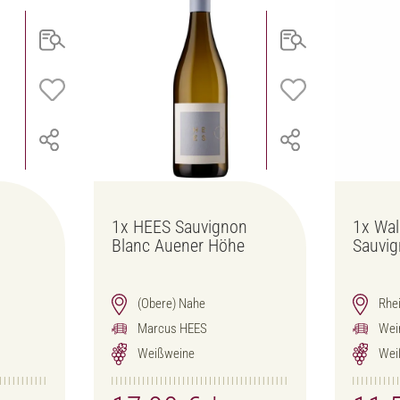
1x
HEES Sauvignon
1x
Wal
Blanc Auener Höhe
Sauvig
(Obere) Nahe
Rhe
Marcus HEES
Wei
Weißweine
Wei