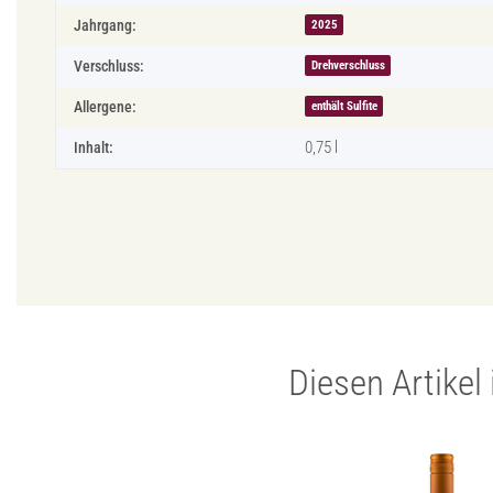
Jahrgang:
2025
Verschluss:
Drehverschluss
Allergene:
enthält Sulfite
0,75 l
Inhalt:
Diesen Artikel 