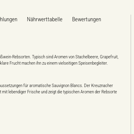
hlungen
Nährwerttabelle
Bewertungen
eißwein-Rebsorten. Typisch sind Aromen von Stachelbeere, Grapefruit,
klare Frucht machen ihn zu einem vielseitigen Speisenbegleiter.
oraussetzungen für aromatische Sauvignon Blancs. Der Kreuznacher
 mit lebendiger Frische und zeigt die typischen Aromen der Rebsorte