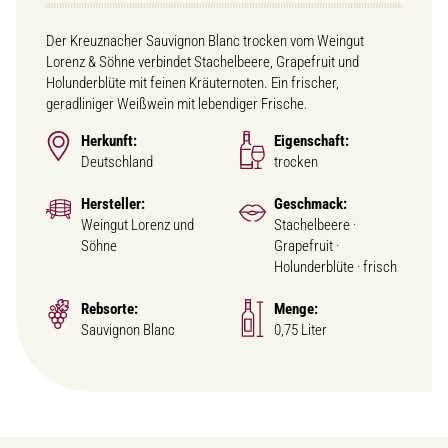
Der Kreuznacher Sauvignon Blanc trocken vom Weingut
Lorenz & Söhne verbindet Stachelbeere, Grapefruit und
Holunderblüte mit feinen Kräuternoten. Ein frischer,
geradliniger Weißwein mit lebendiger Frische.
Herkunft:
Eigenschaft:
Deutschland
trocken
Hersteller:
Geschmack:
Weingut Lorenz und
Stachelbeere ·
Söhne
Grapefruit ·
Holunderblüte · frisch
Rebsorte:
Menge:
Sauvignon Blanc
0,75 Liter