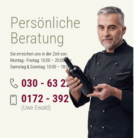
Persönliche
Beratung
Sie erreichen uns in der Zeit von:
Montag - Freitag: 10:00 – 20:00 Uhr
Samstag & Sonntag: 10:00 – 18:00 Uhr
030 - 63 222 342
0172 - 392 70 01
(Uwe Ewald)