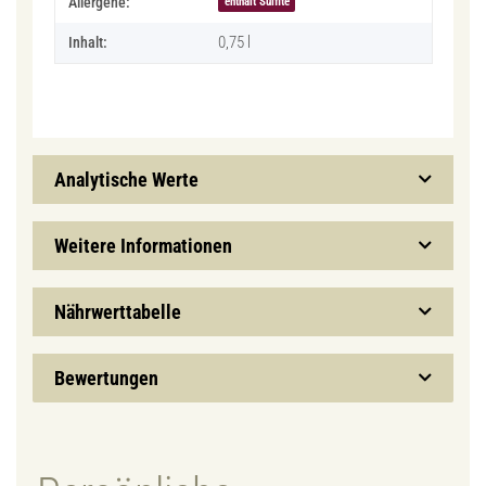
Allergene:
enthält Sulfite
0,75 l
Inhalt:
Analytische Werte
Weitere Informationen
Nährwerttabelle
Bewertungen