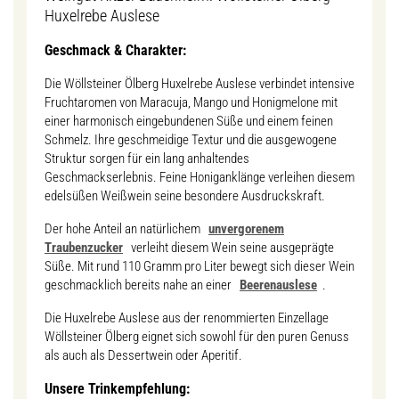
Huxelrebe Auslese
Geschmack & Charakter:
Die Wöllsteiner Ölberg Huxelrebe Auslese verbindet intensive
Fruchtaromen von Maracuja, Mango und Honigmelone mit
einer harmonisch eingebundenen Süße und einem feinen
Schmelz. Ihre geschmeidige Textur und die ausgewogene
Struktur sorgen für ein lang anhaltendes
Geschmackserlebnis. Feine Honiganklänge verleihen diesem
edelsüßen Weißwein seine besondere Ausdruckskraft.
Der hohe Anteil an natürlichem
unvergorenem
Traubenzucker
verleiht diesem Wein seine ausgeprägte
Süße. Mit rund 110 Gramm pro Liter bewegt sich dieser Wein
geschmacklich bereits nahe an einer
Beerenauslese
.
Die Huxelrebe Auslese aus der renommierten Einzellage
Wöllsteiner Ölberg eignet sich sowohl für den puren Genuss
als auch als Dessertwein oder Aperitif.
Unsere Trinkempfehlung: