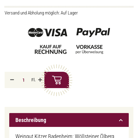
Versand und Abholung möglich: Auf Lager
Fl.
Beschreibung
Weingut Kitzer Badenheim: Wöllsteiner Ölberg