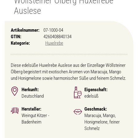
Wöllsteiner Ölberg Huxelrebe
Auslese
Artikelnummer:
07-1000-04
GTIN:
4260408840134
Kategorie:
Huxelrebe
Diese edelsüße Huxelrebe Auslese aus der Einzellage Wöllsteiner
Ölberg begeistert mit exotischen Aromen von Maracuja, Mango
und Honigmelone sowie harmonischer Süße und feinem Schmelz.
Herkunft:
Eigenschaft:
Deutschland
edelsüß
Hersteller:
Geschmack:
Weingut Kitzer -
Maracuja, Mango,
Badenheim
Honigmelone, feiner
Schmelz