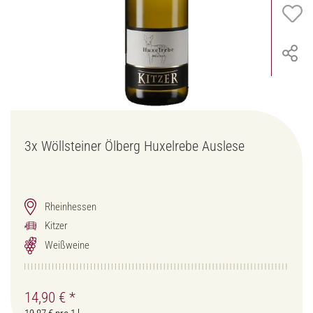
3x
Wöllsteiner Ölberg Huxelrebe Auslese
Rheinhessen
Kitzer
Weißweine
14,90 €
*