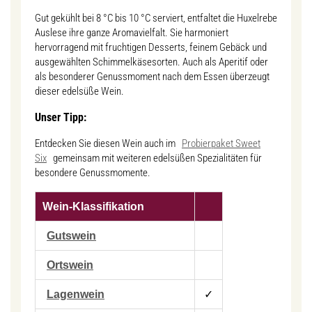
Gut gekühlt bei 8 °C bis 10 °C serviert, entfaltet die Huxelrebe
Auslese ihre ganze Aromavielfalt. Sie harmoniert
hervorragend mit fruchtigen Desserts, feinem Gebäck und
ausgewählten Schimmelkäsesorten. Auch als Aperitif oder
als besonderer Genussmoment nach dem Essen überzeugt
dieser edelsüße Wein.
Unser Tipp:
Entdecken Sie diesen Wein auch im
Probierpaket Sweet
Six
gemeinsam mit weiteren edelsüßen Spezialitäten für
besondere Genussmomente.
Wein-Klassifikation
Gutswein
Ortswein
Lagenwein
✓