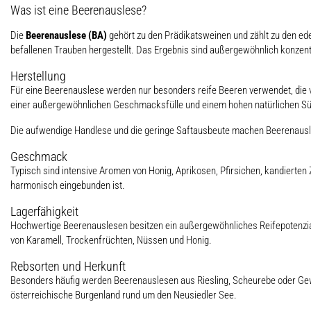
Was ist eine Beerenauslese?
Die
Beerenauslese (BA)
gehört zu den Prädikatsweinen und zählt zu den ede
befallenen Trauben hergestellt. Das Ergebnis sind außergewöhnlich konzen
Herstellung
Für eine Beerenauslese werden nur besonders reife Beeren verwendet, die 
einer außergewöhnlichen Geschmacksfülle und einem hohen natürlichen Sü
Die aufwendige Handlese und die geringe Saftausbeute machen Beerenausles
Geschmack
Typisch sind intensive Aromen von Honig, Aprikosen, Pfirsichen, kandierten
harmonisch eingebunden ist.
Lagerfähigkeit
Hochwertige Beerenauslesen besitzen ein außergewöhnliches Reifepotenzial
von Karamell, Trockenfrüchten, Nüssen und Honig.
Rebsorten und Herkunft
Besonders häufig werden Beerenauslesen aus Riesling, Scheurebe oder Ge
österreichische Burgenland rund um den Neusiedler See.