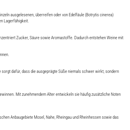
zeln ausgelesenen, überreifen oder von Edelfäule (Botrytis cinerea)
n Lagerfähigkeit.
onzentriert Zucker, Säure sowie Aromastoffe. Dadurch entstehen Weine mit
önnen.
re sorgt dafür, dass die ausgeprägte Süße niemals schwer wirkt, sondern
ewinnen. Mit zunehmendem Alter entwickeln sie häufig zusätzliche Noten
tschen Anbaugebiete Mosel, Nahe, Rheingau und Rheinhessen sowie das