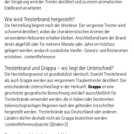
der Vergärung wird der Trester destilliert und zu einem aromatischen
Edelbrand verarbeitet.
Wie wird Tresterbrand hergestellt?
Die Herstellung beginnt nach der Weinlese. Der vergorene Trester wird
schonend destilliert, wobei die charakteristischen Aromen der
verwendeten Rebsorten erhalten bleiben. Anschließend kann der Brand
direkt abgefüllt oder für mehrere Monate oder Jahre im Holzfass
gelagert werden, wodurch zusätzliche Vanille-, Gewürz- und Röstaromen
entstehen. :contentReference
Tresterbrand und Grappa – wo liegt der Unterschied?
Die Herstellungsweise ist grundsätzlich identisch: Sowohl Tresterbrand
als auch Grappa werden aus vergorenem Traubentrester destilliert. Der
entscheidende Unterschied liegt in der Herkunft.
Grappa
ist eine
geschützte geografische Bezeichnung und darf ausschließlich für
Tresterbrände verwendet werden, die in Italien oder bestimmten
italienischsprachigen Regionen nach den geltenden Vorschriften
hergestellt werden. Tresterbrände aus Deutschland oder anderen
Ländern dürfen deshalb nicht als Grappa bezeichnet werden.
:contentReference[oaicite:2]{index=2}