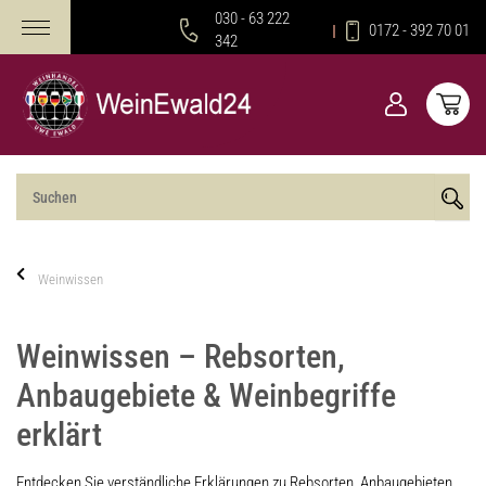
030 - 63 222
0172 - 392 70 01
342
Weinwissen
Weinwissen – Rebsorten,
Anbaugebiete & Weinbegriffe
erklärt
Entdecken Sie verständliche Erklärungen zu Rebsorten, Anbaugebieten,