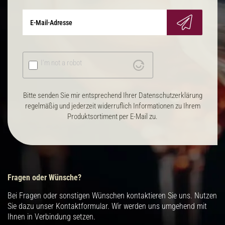
I'm not a robot
Bitte senden Sie mir entsprechend Ihrer Datenschutzerklärung
regelmäßig und jederzeit widerruflich Informationen zu Ihrem
Produktsortiment per E-Mail zu.
Fragen oder Wünsche?
Bei Fragen oder sonstigen Wünschen kontaktieren Sie uns. Nutzen
Sie dazu unser Kontaktformular. Wir werden uns umgehend mit
Ihnen in Verbindung setzen.