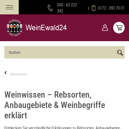
030 - 63 222
0172 - 392 70 01
342
Weinwissen
Weinwissen – Rebsorten,
Anbaugebiete & Weinbegriffe
erklärt
Entdecken Sie verständliche Erklärungen zu Rebsorten, Anbaugebieten,