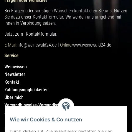
Fragen oder Wünsche?
Bei Fragen oder sonstigen Wünschen kontaktieren Sie uns. Nutzen
Sie dazu unser Kontaktformular. Wir werden uns umgehend mit
Ihnen in Verbindung setzen.
Jetzt zum
Kontaktformular.
E-Mail:
info@weinewald24.de |
Online:
www.weinewald24.de
Service
Weinwissen
Newsletter
Kontakt
Zahlungsmöglichkeiten
Über mich
Versandhinweise-Versandkosten
Sitemap
Wie wir Cookies & Co nutzen
Rechtliches
Durch Klicken auf „Alle akzeptieren“ gestatten Sie den