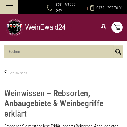
030 - 63 222
0172 - 392 70 01
342
Weinwissen
Weinwissen – Rebsorten,
Anbaugebiete & Weinbegriffe
erklärt
Entdecken Sie verständliche Erklärungen zu Rebsorten, Anbaugebieten,