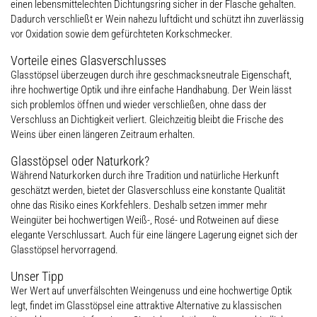
einen lebensmittelechten Dichtungsring sicher in der Flasche gehalten.
Dadurch verschließt er Wein nahezu luftdicht und schützt ihn zuverlässig
vor Oxidation sowie dem gefürchteten Korkschmecker.
Vorteile eines Glasverschlusses
Glasstöpsel überzeugen durch ihre geschmacksneutrale Eigenschaft,
ihre hochwertige Optik und ihre einfache Handhabung. Der Wein lässt
sich problemlos öffnen und wieder verschließen, ohne dass der
Verschluss an Dichtigkeit verliert. Gleichzeitig bleibt die Frische des
Weins über einen längeren Zeitraum erhalten.
Glasstöpsel oder Naturkork?
Während Naturkorken durch ihre Tradition und natürliche Herkunft
geschätzt werden, bietet der Glasverschluss eine konstante Qualität
ohne das Risiko eines Korkfehlers. Deshalb setzen immer mehr
Weingüter bei hochwertigen Weiß-, Rosé- und Rotweinen auf diese
elegante Verschlussart. Auch für eine längere Lagerung eignet sich der
Glasstöpsel hervorragend.
Unser Tipp
Wer Wert auf unverfälschten Weingenuss und eine hochwertige Optik
legt, findet im Glasstöpsel eine attraktive Alternative zu klassischen