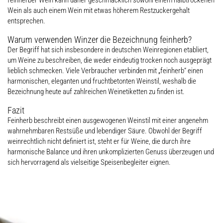
feinherber Wein kann daher geschmacklich sowohl einem halbtrockenen
Wein als auch einem Wein mit etwas höherem Restzuckergehalt
entsprechen.
Warum verwenden Winzer die Bezeichnung feinherb?
Der Begriff hat sich insbesondere in deutschen Weinregionen etabliert,
um Weine zu beschreiben, die weder eindeutig trocken noch ausgeprägt
lieblich schmecken. Viele Verbraucher verbinden mit „feinherb“ einen
harmonischen, eleganten und fruchtbetonten Weinstil, weshalb die
Bezeichnung heute auf zahlreichen Weinetiketten zu finden ist.
Fazit
Feinherb beschreibt einen ausgewogenen Weinstil mit einer angenehm
wahrnehmbaren Restsüße und lebendiger Säure. Obwohl der Begriff
weinrechtlich nicht definiert ist, steht er für Weine, die durch ihre
harmonische Balance und ihren unkomplizierten Genuss überzeugen und
sich hervorragend als vielseitige Speisenbegleiter eignen.