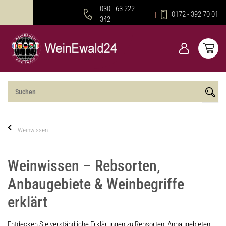
030 - 63 222
0172 - 392 70 01
342
Weinwissen
Weinwissen – Rebsorten,
Anbaugebiete & Weinbegriffe
erklärt
Entdecken Sie verständliche Erklärungen zu Rebsorten, Anbaugebieten,