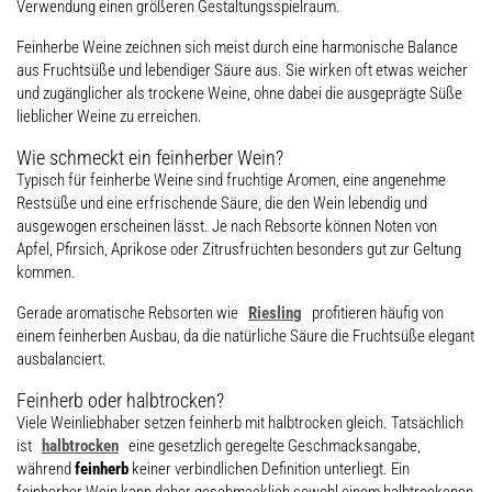
Verwendung einen größeren Gestaltungsspielraum.
Feinherbe Weine zeichnen sich meist durch eine harmonische Balance
aus Fruchtsüße und lebendiger Säure aus. Sie wirken oft etwas weicher
und zugänglicher als trockene Weine, ohne dabei die ausgeprägte Süße
lieblicher Weine zu erreichen.
Wie schmeckt ein feinherber Wein?
Typisch für feinherbe Weine sind fruchtige Aromen, eine angenehme
Restsüße und eine erfrischende Säure, die den Wein lebendig und
ausgewogen erscheinen lässt. Je nach Rebsorte können Noten von
Apfel, Pfirsich, Aprikose oder Zitrusfrüchten besonders gut zur Geltung
kommen.
Gerade aromatische Rebsorten wie
Riesling
profitieren häufig von
einem feinherben Ausbau, da die natürliche Säure die Fruchtsüße elegant
ausbalanciert.
Feinherb oder halbtrocken?
Viele Weinliebhaber setzen feinherb mit halbtrocken gleich. Tatsächlich
ist
halbtrocken
eine gesetzlich geregelte Geschmacksangabe,
während
feinherb
keiner verbindlichen Definition unterliegt. Ein