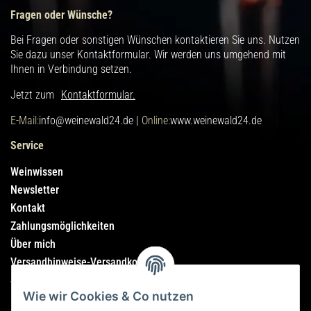
Fragen oder Wünsche?
Bei Fragen oder sonstigen Wünschen kontaktieren Sie uns. Nutzen
Sie dazu unser Kontaktformular. Wir werden uns umgehend mit
Ihnen in Verbindung setzen.
Jetzt zum
Kontaktformular.
E-Mail:
info@weinewald24.de |
Online:
www.weinewald24.de
Service
Weinwissen
Newsletter
Kontakt
Zahlungsmöglichkeiten
Über mich
Versandhinweise-Versandkosten
Sitemap
Wie wir Cookies & Co nutzen