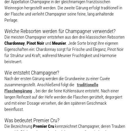
der Appellation Champagne in der gleichnamigen französischen
Weinregion hergestellt werden. Die zweite Gärung erfolgt traditionell in
der Flasche und verleiht Champagner seine feine, lang anhaltende
Perlage.
Welche Rebsorten werden für Champagner verwendet?
Die meisten Champagner entstehen aus den drei klassischen Rebsorten
Chardonnay
,
Pinot Noir
und
Meunier
. Jede Sorte bringt ihre eigenen
Eigenschaften ein: Chardonnay sorgt für Frische und Eleganz, Pinot Noir
für Struktur und Kraft, während Meunier Fruchtigkeit und Harmonie
beisteuert.
Wie entsteht Champagner?
Nach der ersten Gärung werden die Grundweine zu einer Cuvée
zusammengestellt. Anschließend folgt die
traditionelle
Flaschengärung
, bei der die feine Kohlensäure entsteht. Nach einer
langen Reifezeit auf der Hefe werden die Flaschen gerüttelt, degorgiert
und mit einer Dosage versehen, die den späteren Geschmack
beeinflusst.
Was bedeutet Premier Cru?
Die Bezeichnung
Premier Cru
kennzeichnet Champagner, deren Trauben