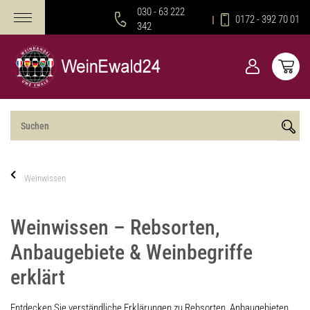
030 - 63 222
0172 - 392 70 01
342
Weinwissen
Weinwissen – Rebsorten,
Anbaugebiete & Weinbegriffe
erklärt
Entdecken Sie verständliche Erklärungen zu Rebsorten, Anbaugebieten,