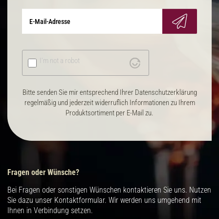
I'm not a robot
Bitte senden Sie mir entsprechend Ihrer Datenschutzerklärung
regelmäßig und jederzeit widerruflich Informationen zu Ihrem
Produktsortiment per E-Mail zu.
Fragen oder Wünsche?
Bei Fragen oder sonstigen Wünschen kontaktieren Sie uns. Nutzen
Sie dazu unser Kontaktformular. Wir werden uns umgehend mit
Ihnen in Verbindung setzen.