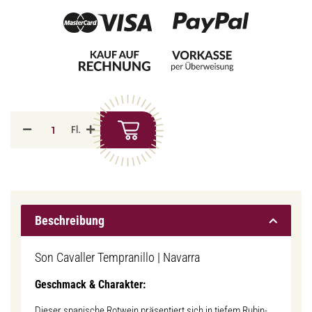
Fl.
Beschreibung
Son Cavaller Tempranillo | Navarra
Geschmack & Charakter:
Dieser spanische Rotwein präsentiert sich in tiefem Rubin-