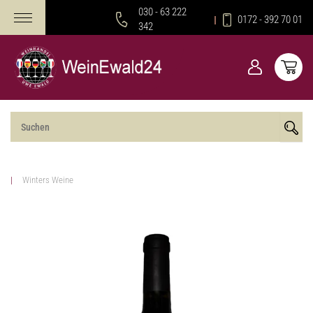
030 - 63 222
0172 - 392 70 01
342
Winters Weine