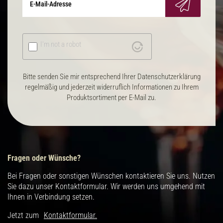
I'm not a robot
Bitte senden Sie mir entsprechend Ihrer Datenschutzerklärung
regelmäßig und jederzeit widerruflich Informationen zu Ihrem
Produktsortiment per E-Mail zu.
Fragen oder Wünsche?
Bei Fragen oder sonstigen Wünschen kontaktieren Sie uns. Nutzen
Sie dazu unser Kontaktformular. Wir werden uns umgehend mit
Ihnen in Verbindung setzen.
Jetzt zum
Kontaktformular.