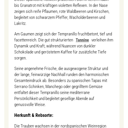
bis Granatrot mit kräftigen violetten Reflexen. In der Nase
zeigen sich reife Pflaumen, rote Waldbeeren und Kirschen,
begleitet von schwarzem Pfeffer, Wacholderbeeren und
Lakritz.
Am Gaumen zeigt sich der Tempranillo fruchtbetont, tief und
facettenreich. Die gut strukturierten
Tannine
verleihen ihm
Dynamik und Kraft, während Nuancen von dunkler
Schokolade und geröstetem Kaffee für zusätzliche Tiefe
sorgen.
Seine angenehme Frische, die ausgewogene Struktur und
der lange, feinwürzige Nachhall runden den harmonischen
Gesamteindruck ab. Besonders zu spanischen Tapas mit
Serrano-Schinken, Manchego oder gegrilltem Gemüse
entfaltet dieser Tempranillo seine mediterrane
Persönlichkeit und begleitet gesellige Abende auf
genussvolle Weise.
Herkunft & Rebsorte:
Die Trauben wachsen in der nordspanischen Weinregion