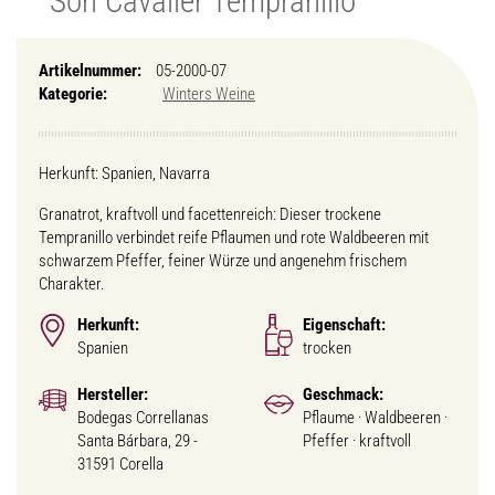
Son Cavaller Tempranillo
Artikelnummer:
05-2000-07
Kategorie:
Winters Weine
Herkunft: Spanien, Navarra
Granatrot, kraftvoll und facettenreich: Dieser trockene
Tempranillo verbindet reife Pflaumen und rote Waldbeeren mit
schwarzem Pfeffer, feiner Würze und angenehm frischem
Charakter.
Herkunft:
Eigenschaft:
Spanien
trocken
Hersteller:
Geschmack:
Bodegas Correllanas
Pflaume · Waldbeeren ·
Santa Bárbara, 29 -
Pfeffer · kraftvoll
31591 Corella