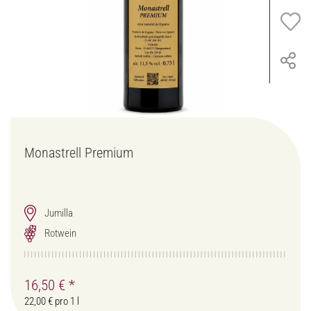
Monastrell Premium
Jumilla
Rotwein
16,50 €
*
22,00 € pro 1 l